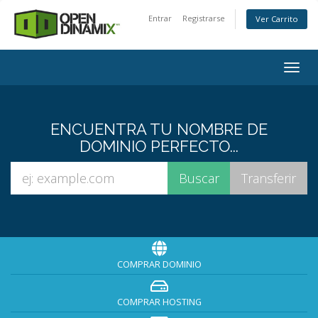
Entrar
Registrarse
Ver Carrito
Togg
navig
ENCUENTRA TU NOMBRE DE
DOMINIO PERFECTO...
COMPRAR DOMINIO
COMPRAR HOSTING