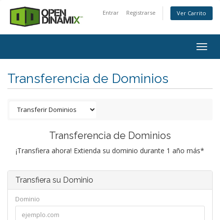
Entrar
Registrarse
Ver Carrito
Togg
navig
Transferencia de Dominios
Transferencia de Dominios
¡Transfiera ahora! Extienda su dominio durante 1 año más*
Transfiera su Dominio
Dominio