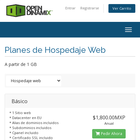
Entrar
Registrarse
Ver Carrito
Togg
navig
Planes de Hospedaje Web
A partir de 1 GB
Básico
* 1 Sitio web
$1,800.00MXP
* Datacenter en EU
* Alias de dominios incluidos
Anual
* Subdominios incluidos
* Cpanel incluido
Pedir Ahora
* Certificado SSL incluido