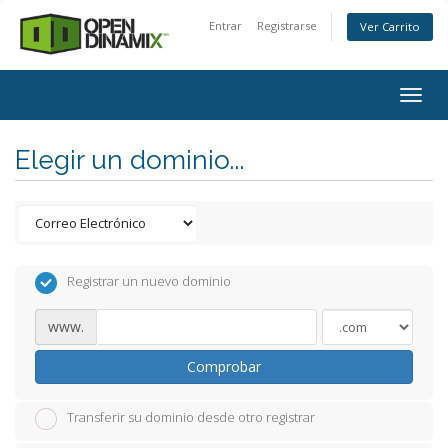
Entrar
Registrarse
Ver Carrito
Togg
navig
Elegir un dominio...
Registrar un nuevo dominio
www.
Comprobar
Transferir su dominio desde otro registrar