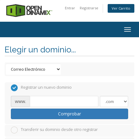
Entrar
Registrarse
Ver Carrito
Togg
navig
Elegir un dominio...
Registrar un nuevo dominio
www.
Comprobar
Transferir su dominio desde otro registrar